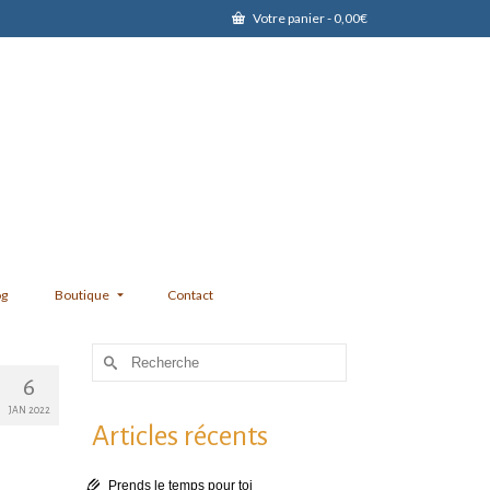
Votre panier
-
0,00
€
og
Boutique
Contact
Rechercher :
6
JAN 2022
Articles récents
Prends le temps pour toi