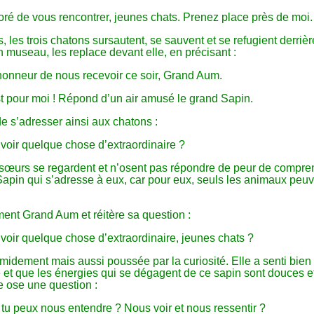
noré de vous rencontrer, jeunes chats. Prenez place près de moi.
 les trois chatons sursautent, se sauvent et se refugient derriè
 museau, les replace devant elle, en précisant :
honneur de nous recevoir ce soir, Grand Aum.
est pour moi ! Répond d’un air amusé le grand Sapin.
 s’adresser ainsi aux chatons :
voir quelque chose d’extraordinaire ?
et sœurs se regardent et n’osent pas répondre de peur de compre
 Sapin qui s’adresse à eux, car pour eux, seuls les animaux peu
ent Grand Aum et réitère sa question :
voir quelque chose d’extraordinaire, jeunes chats ?
midement mais aussi poussée par la curiosité. Elle a senti bien 
re et que les énergies qui se dégagent de ce sapin sont douces e
e ose une question :
tu peux nous entendre ? Nous voir et nous ressentir ?