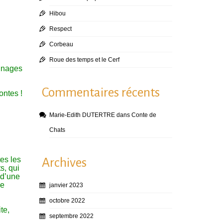
Hibou
Respect
Corbeau
Roue des temps et le Cerf
onnages
Commentaires récents
ontes !
Marie-Edith DUTERTRE
dans
Conte de
Chats
tes les
Archives
s, qui
 d’une
ie
janvier 2023
octobre 2022
te,
septembre 2022