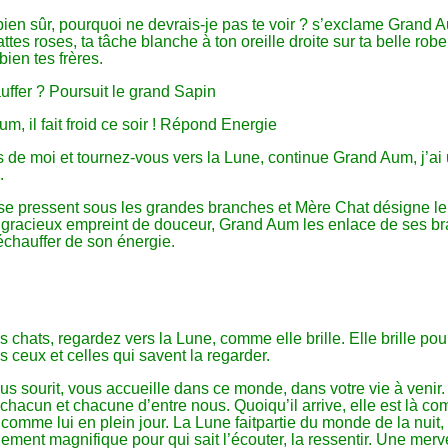
ien sûr, pourquoi ne devrais-je pas te voir ? s’exclame Grand A
ttes roses, ta tâche blanche à ton oreille droite sur ta belle robe
bien tes frères.
uffer ? Poursuit le grand Sapin
m, il fait froid ce soir ! Répond Energie
s de moi et tournez-vous vers la Lune, continue Grand Aum, j’ai
.
 se pressent sous les grandes branches et Mère Chat désigne le
 gracieux empreint de douceur, Grand Aum les enlace de ses b
chauffer de son énergie.
chats, regardez vers la Lune, comme elle brille. Elle brille pou
us ceux et celles qui savent la regarder.
s sourit, vous accueille dans ce monde, dans votre vie à venir.
chacun et chacune d’entre nous. Quoiqu’il arrive, elle est là c
 comme lui en plein jour. La Lune faitpartie du monde de la nuit,
llement magnifique pour qui sait l’écouter, la ressentir. Une merv