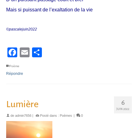
Mais si puissant de l’exaltation de la vie
©pascalejuin2022
Facebook
Email
Partager
Poème
Répondre
6
Lumière
JUIN 2022
de
admin7656
|
Posté dans :
Poèmes
|
0