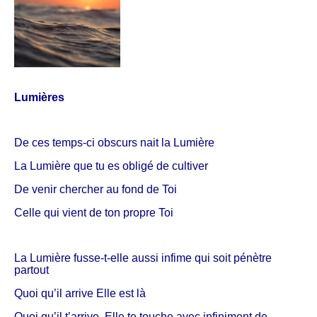
Lumières
De ces temps-ci obscurs nait la Lumière
La Lumière que tu es obligé de cultiver
De venir chercher au fond de Toi
Celle qui vient de ton propre Toi
La Lumière fusse-t-elle aussi infime qui soit pénètre
partout
Quoi qu’il arrive Elle est là
Quoi qu’il t’arrive, Elle te touche avec infiniment de