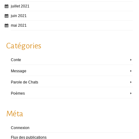
juillet 2021
juin 2021
mai 2021
Catégories
Conte
Message
Parole de Chats
Poèmes
Méta
Connexion
Flux des publications