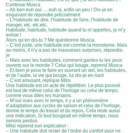
Continue Musca
– Ah ben euh oui … euh si, enfin un peu ! Dis-je en
esquivant de répondre précisément
– L’Habitude de dire, l’habitude de faire, l’habitude de
manger, etc. etc.etc.
Habitude, habitude, habitude quand tu m’appelles, je m’y
enlise !
Alors qu’en dis-tu ? Me questionne Musca,
– C’est juste, une habitude est comme la monotonie. Mais
au moins, il n’y a pas de mauvaises surprises, répondis-
je
– Mais avec tes habitudes, comment gardes-tu les yeux
ouverts sur le monde ? Celui qui bouge, reprend Musca
– Et bien je peux le faire en ouvrant un œil, les habitudes,
et de l’autre, la vie qui bouge, lui dis-je en riant
– C’est amusant, réplique Mitsi
Une habitude est un acte de répétition. Le plus poussé
est tout de même celui de l’horloge ou celui de temps,
comme vous dites les humains.
– M’oui mais avec le temps, il y a un phénomène
d’adaptation aux cycles de saison et celui de l’horloge,
donne le temps du travail et du repos. Cela reste aussi
une indication. Si tout bougeait en même temps, nous
serions perdus.
Mitsi reprend son explication :
– Une habitude doit rester de l’ordre du confort pour ne