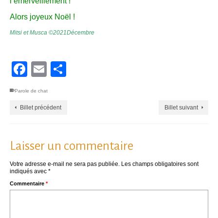
l’émerveillement !
Alors joyeux Noël !
Mitsi et Musca ©2021Décembre
Facebook
Email
Partager
Parole de chat
Billet précédent
Billet suivant
Laisser un commentaire
Votre adresse e-mail ne sera pas publiée.
Les champs obligatoires sont
indiqués avec
*
Commentaire
*