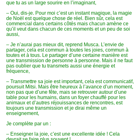
que tu as un large sourire en l’imaginant,
– Oui, dis-je. Pour moi c’est un instant magique, la magie
de Noël est quelque chose de réel. Bien sûr, cela est
commercial dans certains côtés mais chacun amène ce
qu’il veut dans chacun de ces moments et un peu de soi
aussi,
– Je n’aurai pas mieux dit, reprend Musca. L’envie de
partager, cela est commun à toutes les joies, commun à
toutes et à tous. Le partager d’une certaine manière est
une transmission de personne à personne. Mais il ne faut
pas oublier que tu transmets aussi une énergie et
fréquence,
– Transmettre sa joie est important, cela est communicatif,
poursuit Mitsi. Mais être heureux à l’avance d’un moment,
non pas que d’une fête, mais se retrouver autour d’une
table pour les humains, dans un foyer chauffé pour les
animaux et d’autres réjouissances de rencontres, est
toujours une transmission et je dirai même un
enseignement,
Je complète par un :
– Enseigner la joie, c’est une excellente idée ! Cela
devrait se faire plus souvent !