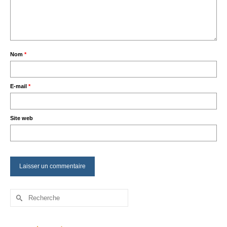
Nom
*
E-mail
*
Site web
Rechercher :