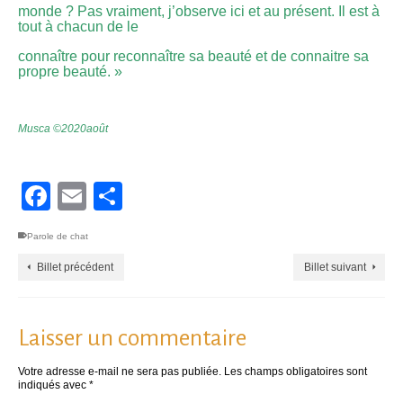
monde ? Pas vraiment, j’observe ici et au présent. Il est à
tout à chacun de le
connaître pour reconnaître sa beauté et de connaitre sa
propre beauté. »
Musca ©2020août
Facebook
Email
Partager
Parole de chat
Billet précédent
Billet suivant
Laisser un commentaire
Votre adresse e-mail ne sera pas publiée.
Les champs obligatoires sont
indiqués avec
*