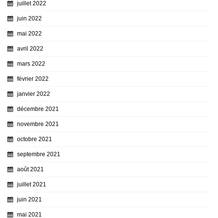
juillet 2022
juin 2022
mai 2022
avril 2022
mars 2022
février 2022
janvier 2022
décembre 2021
novembre 2021
octobre 2021
septembre 2021
août 2021
juillet 2021
juin 2021
mai 2021