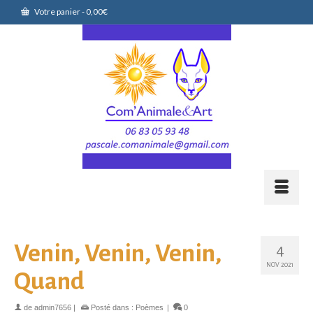
Votre panier
-
0,00
€
Venin, Venin, Venin,
4
NOV 2021
Quand
de
admin7656
|
Posté dans :
Poèmes
|
0