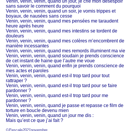
Venin, venin, venin, quand un jour, je crie mon désespoir
sans savoir le comment du pourquoi
Venin, venin, venin, quand un soir, je vomis trippes et
boyaux, de nausées sans cesse
Venin, venin, venin, quand mes pensées me taraudent
heure après heure
Venin, venin, venin, quand mes intestins se tordent de
douleurs
Venin, venin, venin, quand mes colères m’encombrent de
manière incessantes
Venin, venin, venin, quand mes remords illuminent ma vie
Venin, venin, venin, quand soudain je prends conscience
de cet instant de haine que l’autre me voue
Venin, venin, venin, quand enfin je prends conscience de
mes actes et paroles
Venin, venin, venin, quand est-il trop tard pour tout
rattraper ?
Venin, venin, venin, quand est-il trop tard pour se faire
pardonner ?
Venin, venin, venin, quand est-il trop tard pour me
pardonner ?
Venin, venin, venin, quand je passe et repasse ce film de
torture en boucle devenu mien
Venin, venin, venin, quand un jour me dis :
Mais qu’est ce que j’ai fait ?
©Pascale2021novembre