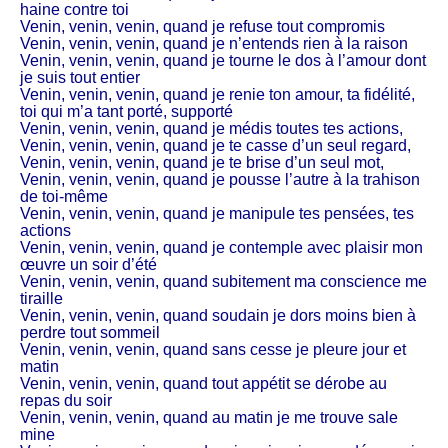
haine contre toi
Venin, venin, venin, quand je refuse tout compromis
Venin, venin, venin, quand je n’entends rien à la raison
Venin, venin, venin, quand je tourne le dos à l’amour dont
je suis tout entier
Venin, venin, venin, quand je renie ton amour, ta fidélité,
toi qui m’a tant porté, supporté
Venin, venin, venin, quand je médis toutes tes actions,
Venin, venin, venin, quand je te casse d’un seul regard,
Venin, venin, venin, quand je te brise d’un seul mot,
Venin, venin, venin, quand je pousse l’autre à la trahison
de toi-même
Venin, venin, venin, quand je manipule tes pensées, tes
actions
Venin, venin, venin, quand je contemple avec plaisir mon
œuvre un soir d’été
Venin, venin, venin, quand subitement ma conscience me
tiraille
Venin, venin, venin, quand soudain je dors moins bien à
perdre tout sommeil
Venin, venin, venin, quand sans cesse je pleure jour et
matin
Venin, venin, venin, quand tout appétit se dérobe au
repas du soir
Venin, venin, venin, quand au matin je me trouve sale
mine